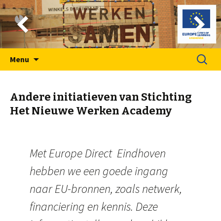
Spring
Zoeken
Menu
naar
naar:
inhoud
Andere initiatieven van Stichting
Het Nieuwe Werken Academy
Met Europe Direct Eindhoven
hebben we een goede ingang
naar EU-bronnen, zoals netwerk,
financiering en kennis. Deze