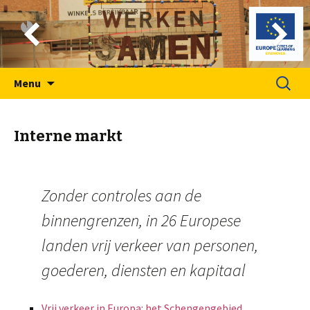
Spring
Zoeken
Menu
naar
naar:
inhoud
Interne markt
Zonder controles aan de
binnengrenzen, in 26 Europese
landen vrij verkeer van personen,
goederen, diensten en kapitaal
Vrij verkeer in Europa: het Schengengebied