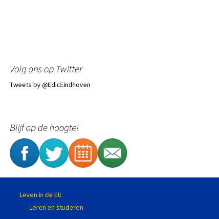
Volg ons op Twitter
Tweets by @EdicEindhoven
Blijf op de hoogte!
Leven in de EU
Leren en studeren