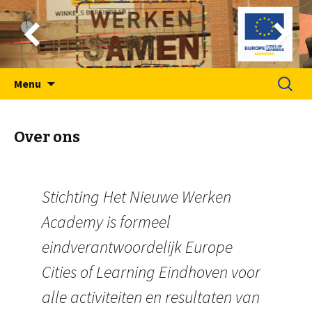
Spring
Zoeken
Menu
naar
naar:
inhoud
Over ons
Stichting Het Nieuwe Werken
Academy is formeel
eindverantwoordelijk Europe
Cities of Learning Eindhoven voor
alle activiteiten en resultaten van